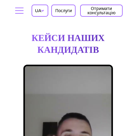
Отримати
UA
Послуги
консультацію
КЕЙСИ НАШИХ
КАНДИДАТІВ