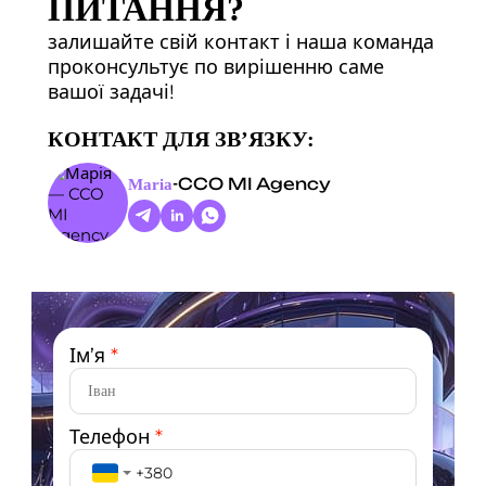
ПИТАННЯ?
залишайте свій контакт і наша команда
проконсультує по вирішенню саме
вашої задачі!
КОНТАКТ ДЛЯ ЗВ’ЯЗКУ:
-
CCO MI Agency
Maria
Ім’я
*
Телефон
*